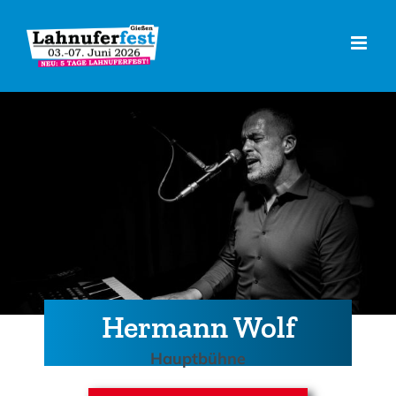
Zum
Inhalt
springen
Hermann Wolf
Hauptbühne