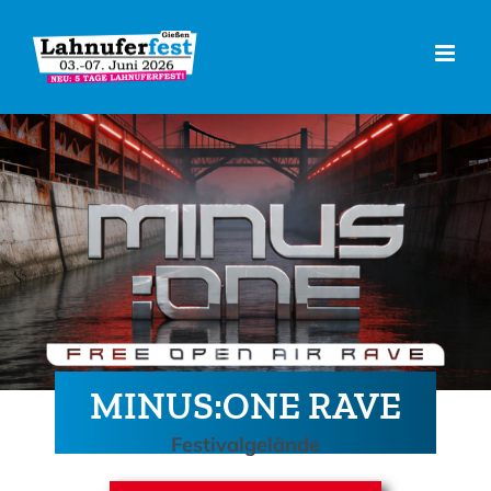
Zum
Inhalt
springen
MINUS:ONE RAVE
Festivalgelände