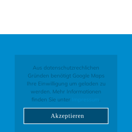
Aus datenschutzrechlichen
Gründen benötigt Google Maps
Ihre Einwilligung um geladen zu
werden. Mehr Informationen
finden Sie unter
Impressum
.
Akzeptieren