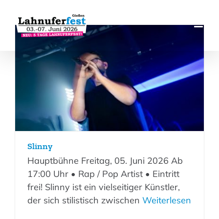
Zum
Inhalt
springen
Slinny
Hauptbühne Freitag, 05. Juni 2026 Ab
17:00 Uhr • Rap / Pop Artist • Eintritt
frei! Slinny ist ein vielseitiger Künstler,
der sich stilistisch zwischen
Weiterlesen