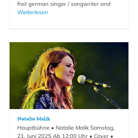
frei! german singer / songwriter and
Weiterlesen
Natalie Malik
Hauptbühne • Natalie Malik Samstag,
21. Juni 2025 Ab 12:00 Uhr • Cover •