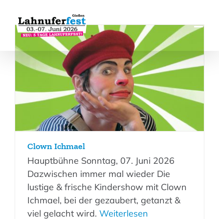
Zum
Inhalt
springen
Clown Ichmael
Hauptbühne Sonntag, 07. Juni 2026
Dazwischen immer mal wieder Die
lustige & frische Kindershow mit Clown
Ichmael, bei der gezaubert, getanzt &
viel gelacht wird.
Weiterlesen