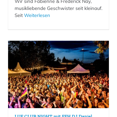
Wir sind Fabienne & Frederick Nay,
musikliebende Geschwister seit kleinauf.
Seit
Weiterlesen
LUF CLUB NIGHT mit FFH DJ Daniel